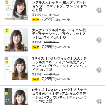
ンプル大人シャギー-根元グラデーシ
ョン/ダークマットブラウン-ワイドつ
むじ型
通常価格：
8,778円(税込)
7,255円
SALE
：
(税込7,980円)
大人ナチュラル外ハネミディアム-根
元グラデーション/ブラウンマットア
ッシュ-ワイドつむじ型
通常価格：
8,778円(税込)
7,255円
SALE
：
(税込7,980円)
Sサイズ【小さいウィッグ】大人ナチ
ュラル外ハネミディアム-根元グラデ
ーション/ブラウンマットアッシュ-ワ
イドつむじ型
通常価格：
8,778円(税込)
7,255円
SALE
：
(税込7,980円)
Lサイズ【大きいウィッグ】大人ナチ
ュラル外ハネミディアム-根元グラデ
ーション/ブラウンマットアッシュ-ワ
イドつむじ型