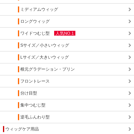
ミディアムウィッグ
ロングウィッグ
ワイドつむじ型
人気NO.1
Sサイズ／小さいウィッグ
Lサイズ／大きいウィッグ
根元グラデーション・プリン
フロントレース
分け目型
集中つむじ型
逆毛ふんわり型
ウィッグケア用品