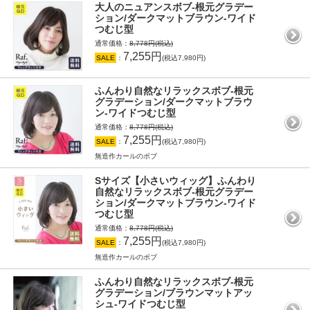
大人のニュアンスボブ-根元グラデー
ション/ダークマットブラウン-ワイド
つむじ型
通常価格：
8,778円(税込)
7,255円
SALE
：
(税込7,980円)
ふんわり自然なリラックスボブ-根元
グラデーション/ダークマットブラウ
ン-ワイドつむじ型
通常価格：
8,778円(税込)
7,255円
SALE
：
(税込7,980円)
無造作カールのボブ
Sサイズ【小さいウィッグ】ふんわり
自然なリラックスボブ-根元グラデー
ション/ダークマットブラウン-ワイド
つむじ型
通常価格：
8,778円(税込)
7,255円
SALE
：
(税込7,980円)
無造作カールのボブ
ふんわり自然なリラックスボブ-根元
グラデーション/ブラウンマットアッ
シュ-ワイドつむじ型