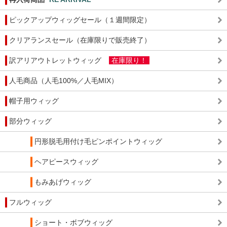
ピックアップウィッグセール（１週間限定）
クリアランスセール（在庫限りで販売終了）
訳アリアウトレットウィッグ
在庫限り！
人毛商品（人毛100%／人毛MIX）
帽子用ウィッグ
部分ウィッグ
円形脱毛用付け毛ピンポイントウィッグ
ヘアピースウィッグ
もみあげウィッグ
フルウィッグ
ショート・ボブウィッグ