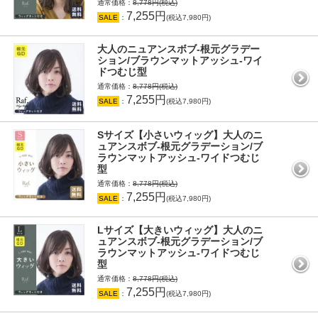
通常価格：
8,778円(税込)
7,255円
SALE
：
(税込7,980円)
大人のニュアンスボブ-根元グラデー
ション/ブラウンマットアッシュ-ワイ
ドつむじ型
通常価格：
8,778円(税込)
7,255円
SALE
：
(税込7,980円)
Sサイズ【小さいウィッグ】大人のニ
ュアンスボブ-根元グラデーション/ブ
ラウンマットアッシュ-ワイドつむじ
型
通常価格：
8,778円(税込)
7,255円
SALE
：
(税込7,980円)
Lサイズ【大きいウィッグ】大人のニ
ュアンスボブ-根元グラデーション/ブ
ラウンマットアッシュ-ワイドつむじ
型
通常価格：
8,778円(税込)
7,255円
SALE
：
(税込7,980円)