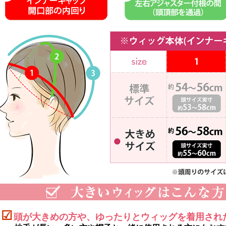
☑
頭が大きめの方や、ゆったりとウィッグを着用され