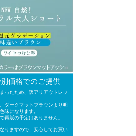
特別価格でのご提供
まったため、訳アリアウトレッ
、ダークマットブラウンより明
色味になります。
で再販の予定はありません。
なりますので、安心してお買い