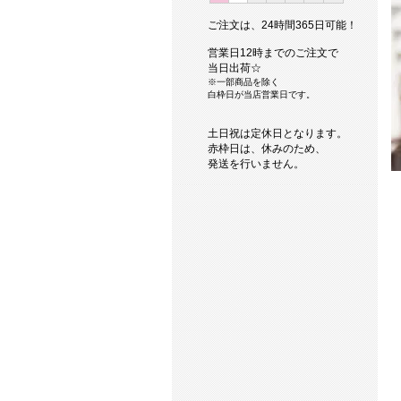
ご注文は、24時間365日可能！
営業日12時までのご注文で
当日出荷☆
※一部商品を除く
白枠日が当店営業日です。
土日祝は定休日となります。
赤枠日は、休みのため、
発送を行いません。