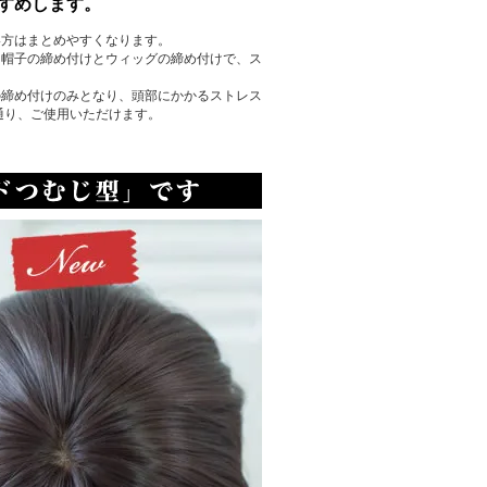
すめします。
い方はまとめやすくなります。
、帽子の締め付けとウィッグの締め付けで、ス
の締め付けのみとなり、頭部にかかるストレス
通り、ご使用いただけます。