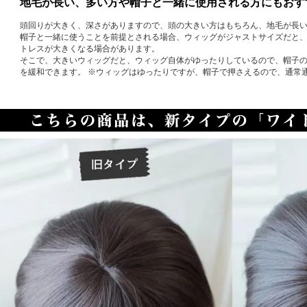
地毛が長い、多い方や帽子と一緒に使用される方にもおす
頭回りが大きく、深さがありますので、頭の大きい方はもちろん、地毛が長
帽子と一緒に使うことを前提とされる場合、ウィッグがジャストサイズだと
トレスが大きくなる場合があります。
そこで、大きいウィッグだと、ウィッグ自体がゆったりしているので、帽子
を緩和できます。 ※ウィッグはゆったりですが、帽子で押さえるので、通常