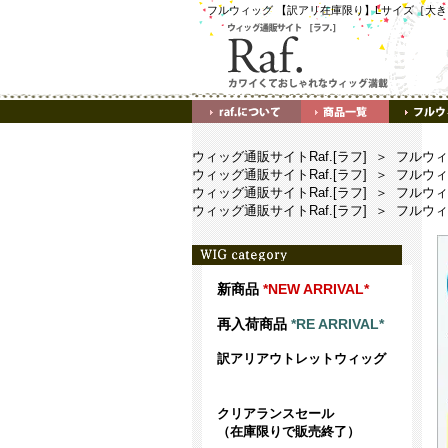
フルウィッグ 【訳アリ在庫限り】Lサイズ［大きい
ウィッグ通販サイトRaf.[ラフ]
＞
フルウィ
ウィッグ通販サイトRaf.[ラフ]
＞
フルウィ
ウィッグ通販サイトRaf.[ラフ]
＞
フルウィ
ウィッグ通販サイトRaf.[ラフ]
＞
フルウィ
新商品
*NEW ARRIVAL*
再入荷商品
*RE ARRIVAL*
訳アリアウトレットウィッグ
クリアランスセール
（在庫限りで販売終了）