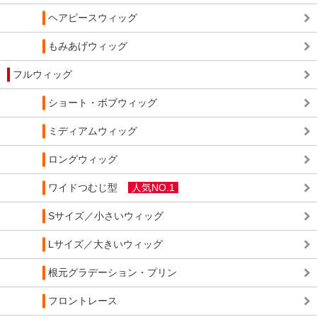
ヘアピースウィッグ
もみあげウィッグ
フルウィッグ
ショート・ボブウィッグ
ミディアムウィッグ
ロングウィッグ
ワイドつむじ型
人気NO.1
Sサイズ／小さいウィッグ
Lサイズ／大きいウィッグ
根元グラデーション・プリン
フロントレース