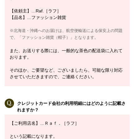
【依頼主】…Raf.［ラフ］
【品名】…ファッション雑貨
※北海道・沖縄へのお届けは、航空便輸送による保安上の問題
で、「ファッション雑貨（帽子）」となります。
また、お送りする際には、一般的な茶色の配送袋に入れて
おります。
そのほか、ご要望など、ございましたら、可能な限り対応
させていただきますので、ご連絡ください。
クレジットカード会社の利用明細にはどのように記載さ
れますか？
【ご利用店名】…Ｒａｆ．［ラフ］
という記載になります。