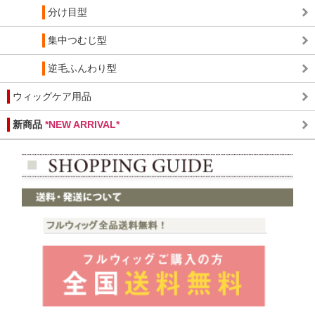
分け目型
集中つむじ型
逆毛ふんわり型
ウィッグケア用品
新商品
*NEW ARRIVAL*