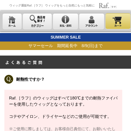
ウィッグ通販Raf.［ラフ］ ウィッグをもっと自然にもっと気軽に
SUMMER SALE
サマーセール 期間延長中 8/9(日)まで
耐熱性ですか？
Raf.［ラフ］のウィッグはすべて180℃までの耐熱ファイバ
ーを使用したウィッグとなっております。
コテやアイロン、ドライヤーなどのご使用が可能です。
※ご使用に際しましては、お客様自己責任にて、お願いいたし