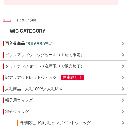
ホーム
> よくあるご質問
WIG CATEGORY
再入荷商品
*RE ARRIVAL*
ピックアップウィッグセール（１週間限定）
クリアランスセール（在庫限りで販売終了）
訳アリアウトレットウィッグ
在庫限り！
人毛商品（人毛100%／人毛MIX）
帽子用ウィッグ
部分ウィッグ
円形脱毛用付け毛ピンポイントウィッグ