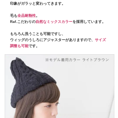
印象がガラッと変わってきます。
毛も
全品耐熱性
。
Raf.こだわりの
自然なミックスカラー
を採用しています。
もちろん洗うことも可能ですし、
ウィッグのうしろにアジャスターがありますので、
サイズ
調整も可能
です。