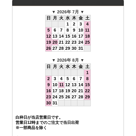
営業日15時までのご注文で当日出荷！
▼ 2026年 7月 ▼
日
月
火
水
木
金
土
1
2
3
4
5
6
7
8
9
10
11
12
13
14
15
16
17
18
19
20
21
22
23
24
25
26
27
28
29
30
31
▼ 2026年 8月 ▼
日
月
火
水
木
金
土
1
2
3
4
5
6
7
8
9
10
11
12
13
14
15
16
17
18
19
20
21
22
23
24
25
26
27
28
29
30
31
白枠日が当店営業日です。
営業日12時までのご注文で当日出荷
※一部商品を除く