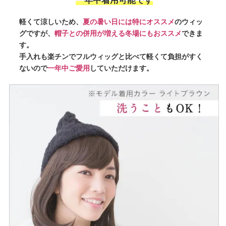
一年中着用可能です
軽くて涼しいため、
夏の暑い日には特にオススメ
のウィッ
グですが、
帽子との併用が増える冬場にもおススメ
できま
す。
手入れも楽チンでフルウィッグと比べて軽くて負担がすく
ないので
一年中ご愛用
していただけます。