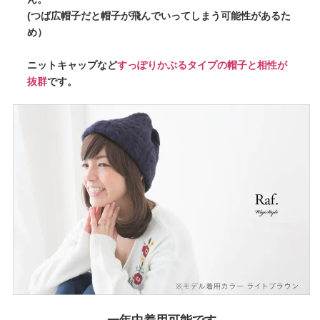
(つば広帽子だと帽子が飛んでいってしまう可能性があるた
め）
ニットキャップなど
すっぽりかぶるタイプの帽子と相性が
抜群
です。