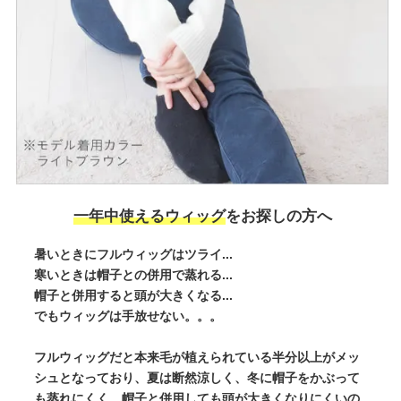
一年中使えるウィッグ
をお探しの方へ
暑いときにフルウィッグはツライ...
寒いときは帽子との併用で蒸れる...
帽子と併用すると頭が大きくなる...
でもウィッグは手放せない。。。
フルウィッグだと本来毛が植えられている半分以上がメッ
シュとなっており、夏は断然涼しく、冬に帽子をかぶって
も蒸れにくく、帽子と併用しても頭が大きくなりにくいの