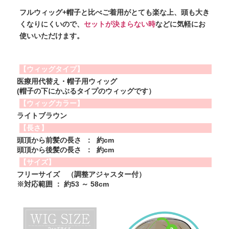
フルウィッグ+帽子と比べご着用がとても楽な上、頭も大き
くなりにくいので、
セットが決まらない時
などに気軽にお
使いいただけます。
【ウィッグタイプ】
医療用代替え・帽子用ウィッグ
(帽子の下にかぶるタイプのウィッグです）
【ウィッグカラー】
ライトブラウン
【長さ】
頭頂から前髪の長さ ： 約cm
頭頂から後髪の長さ ： 約cm
【サイズ】
フリーサイズ （調整アジャスター付）
※対応範囲 ： 約53 ～ 58cm