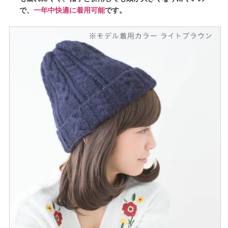
で、
一年中快適に着用可能
です。