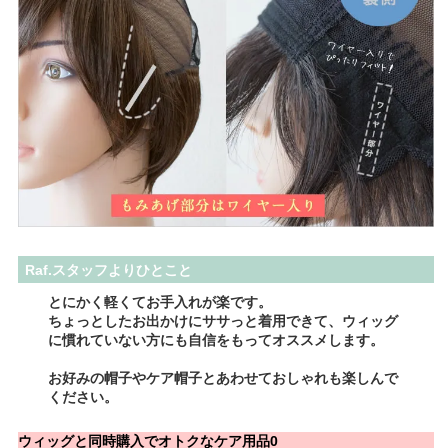
Raf.スタッフよりひとこと
とにかく軽くてお手入れが楽です。
ちょっとしたお出かけにササっと着用できて、ウィッグ
に慣れていない方にも自信をもってオススメします。
お好みの帽子やケア帽子とあわせておしゃれも楽しんで
ください。
ウィッグと同時購入でオトクなケア用品0