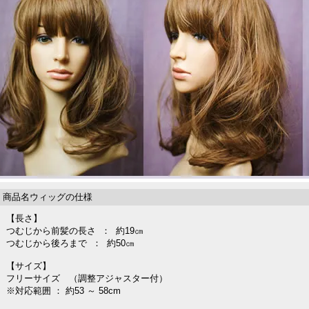
商品名ウィッグの仕様
【長さ】
つむじから前髪の長さ ： 約19㎝
つむじから後ろまで ： 約50㎝
【サイズ】
フリーサイズ （調整アジャスター付）
※対応範囲 ： 約53 ～ 58cm