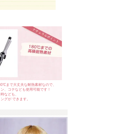
180℃まで大丈夫な耐熱素材なので、
ロン、コテなども使用可能です！
た時なども、
ングが できます。