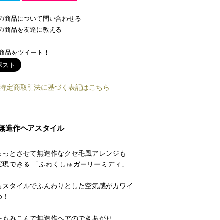
の商品について問い合わせる
の商品を友達に教える
商品をツイート！
特定商取引法に基づく表記はこちら
無造作ヘアスタイル
ゅっとさせて無造作なクセ毛風アレンジも
実現できる 「ふわくしゅガーリーミディ」
るスタイルでふんわりとした空気感がカワイ
め！
をもみこんで無造作ヘアのできあがり。