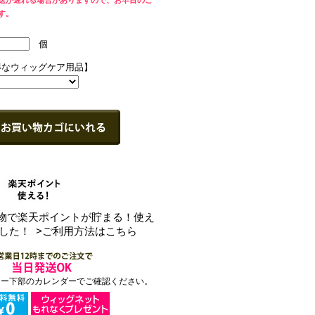
送が遅れる場合がありますので、お早目のご
す。
個
得なウィッグケア用品】
買い物で楽天ポイントが貯まる！使え
ました！
>ご利用方法はこちら
ュー下部のカレンダーでご確認ください。