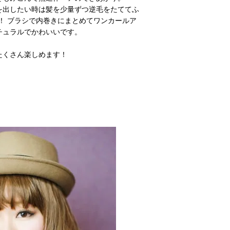
を出したい時は髪を少量ずつ逆毛をたててふ
P！ ブラシで内巻きにまとめてワンカールア
チュラルでかわいいです。
たくさん楽しめます！