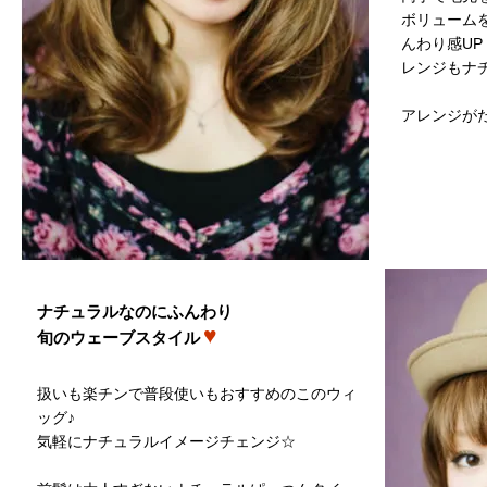
ボリューム
んわり感U
レンジもナ
アレンジが
ナチュラルなのにふんわり
♥
旬のウェーブスタイル
扱いも楽チンで普段使いもおすすめのこのウィ
ッグ♪
気軽にナチュラルイメージチェンジ☆