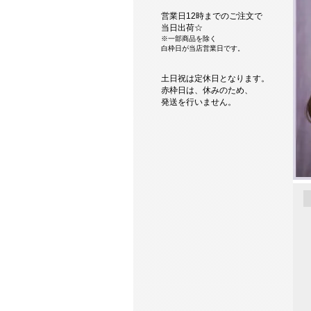
営業日12時までのご注文で
当日出荷☆
※一部商品を除く
白枠日が当店営業日です。
土日祝は定休日となります。
赤枠日は、休みのため、
発送を行いません。