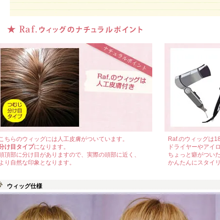
こちらのウィッグには人工皮膚がついています。
Raf.のウィッグは
分け目タイプ
になります。
ドライヤーやアイ
頭頂部に分け目がありますので、実際の頭部に近く、
ちょっと癖がつい
より自然な印象となります。
かんたんにスタイリ
ウィッグ仕様