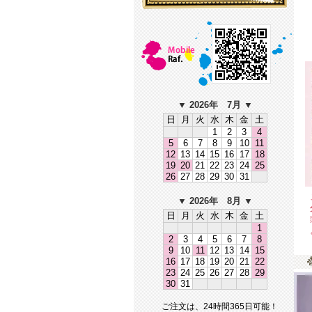
▼ 2026年 7
月 ▼
日
月
火
水
木
金
土
1
2
3
4
5
6
7
8
9
10
11
12
13
14
15
16
17
18
19
20
21
22
23
24
25
26
27
28
29
30
31
▼ 2026年 8
月 ▼
日
月
火
水
木
金
土
1
2
3
4
5
6
7
8
9
10
11
12
13
14
15
16
17
18
19
20
21
22
23
24
25
26
27
28
29
30
31
ご注文は、24時間365日可能！