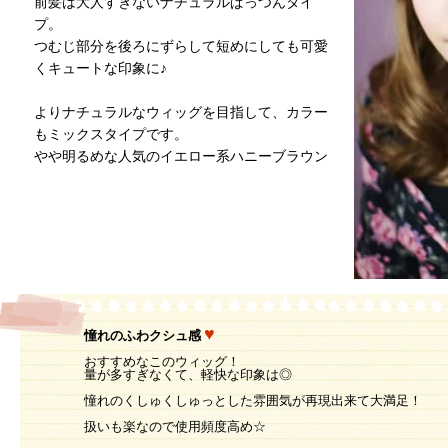
前髪は大人すぎないナチュラルぱっつんタイ
プ。
つむじ部分を後ろにずらして短めにしても可愛
くキュートな印象に♪
よりナチュラルなウィッグを目指して、カラー
もミックスタイプです。
やや明るめな人気のイエロー系ハニーブラウン
♥
憧れのふわクシュ感
おすすめなこのウィッグ！
量が多すぎなくて、軽快な印象は◎
憧れのくしゅくしゅっとした雰囲気が再現出来て大満足！
扱いも楽なので使用頻度高め☆