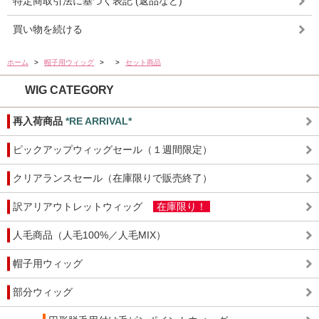
特定商取引法に基づく表記 (返品など)
買い物を続ける
ホーム
>
帽子用ウィッグ
>
>
セット商品
WIG CATEGORY
再入荷商品
*RE ARRIVAL*
ピックアップウィッグセール（１週間限定）
クリアランスセール（在庫限りで販売終了）
訳アリアウトレットウィッグ
在庫限り！
人毛商品（人毛100%／人毛MIX）
帽子用ウィッグ
部分ウィッグ