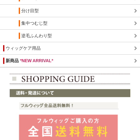
分け目型
集中つむじ型
逆毛ふんわり型
ウィッグケア用品
新商品
*NEW ARRIVAL*