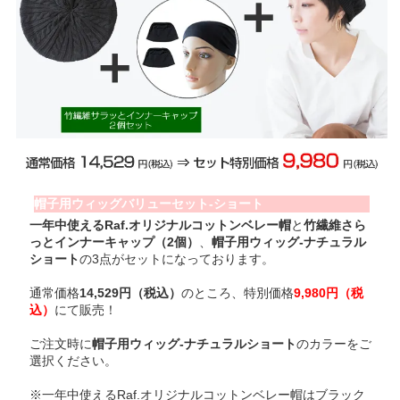
帽子用ウィッグバリューセット-ショート
一年中使えるRaf.オリジナルコットンベレー帽
と
竹繊維さら
っとインナーキャップ（2個）
、
帽子用ウィッグ-ナチュラル
ショート
の3点がセットになっております。
通常価格
14,529円（税込）
のところ、特別価格
9,980円（税
込）
にて販売！
ご注文時に
帽子用ウィッグ-ナチュラルショート
のカラーをご
選択ください。
※一年中使えるRaf.オリジナルコットンベレー帽はブラック