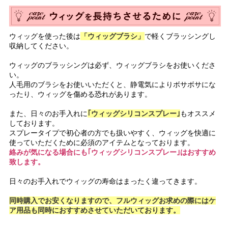
ウィッグを使った後は
「ウィッグブラシ」
で軽くブラッシングし
収納してください。
ウィッグのブラッシングは必ず、ウィッグブラシをお使いくださ
い。
人毛用のブラシをお使いいただくと、静電気によりボサボサにな
ったり、ウィッグを傷める恐れがあります。
また、日々のお手入れに
｢ウィッグシリコンスプレー｣
もオススメ
しております。
スプレータイプで初心者の方でも扱いやすく、ウィッグを快適に
使っていただくために必須のアイテムとなっております。
絡みが気になる場合にも｢ウィッグシリコンスプレー｣はおすすめ
致します。
日々のお手入れでウィッグの寿命はまったく違ってきます。
同時購入でお安くなりますので、フルウィッグお求めの際にはケ
ア用品も同時におすすめさせていただいております。