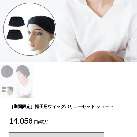
［期間限定］帽子用ウィッグバリューセット-ショート
14,056
円(税込)