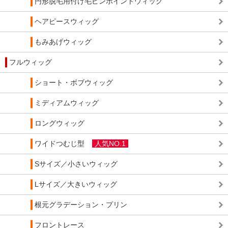
円形脱毛用付け毛ピンポイントウィッグ
ヘアピースウィッグ
もみあげウィッグ
フルウィッグ
ショート・ボブウィッグ
ミディアムウィッグ
ロングウィッグ
ワイドつむじ型
人気NO.1
Sサイズ／小さいウィッグ
Lサイズ／大きいウィッグ
根元グラデーション・プリン
フロントレース