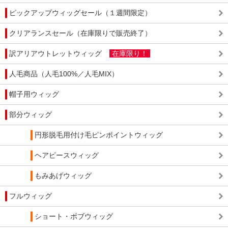
ピックアップウィッグセール（１週間限定）
クリアランスセール（在庫限りで販売終了）
訳アリアウトレットウィッグ
在庫限り！
人毛商品（人毛100%／人毛MIX）
帽子用ウィッグ
部分ウィッグ
円形脱毛用付け毛ピンポイントウィッグ
ヘアピースウィッグ
もみあげウィッグ
フルウィッグ
ショート・ボブウィッグ