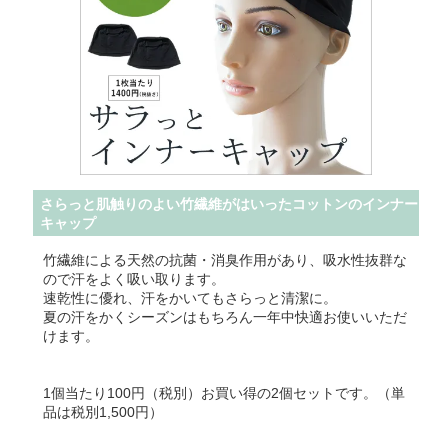
さらっと肌触りのよい竹繊維がはいったコットンのインナー
キャップ
竹繊維による天然の抗菌・消臭作用があり、吸水性抜群な
ので汗をよく吸い取ります。
速乾性に優れ、汗をかいてもさらっと清潔に。
夏の汗をかくシーズンはもちろん一年中快適お使いいただ
けます。
1個当たり100円（税別）お買い得の2個セットです。（単
品は税別1,500円）