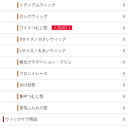
ミディアムウィッグ
ロングウィッグ
ワイドつむじ型
人気NO.1
Sサイズ／小さいウィッグ
Lサイズ／大きいウィッグ
根元グラデーション・プリン
フロントレース
分け目型
集中つむじ型
逆毛ふんわり型
ウィッグケア用品