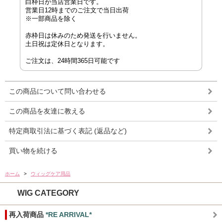
白枠日が当店営業日です。
営業日12時までのご注文で当日出荷
※一部商品を除く
赤枠日は休みのため発送を行いません。
土日祝は定休日となります。
ご注文は、24時間365日可能です
この商品について問い合わせる
この商品を友達に教える
特定商取引法に基づく表記 (返品など)
買い物を続ける
ホーム
>
ウィッグケア用品
WIG CATEGORY
再入荷商品
*RE ARRIVAL*