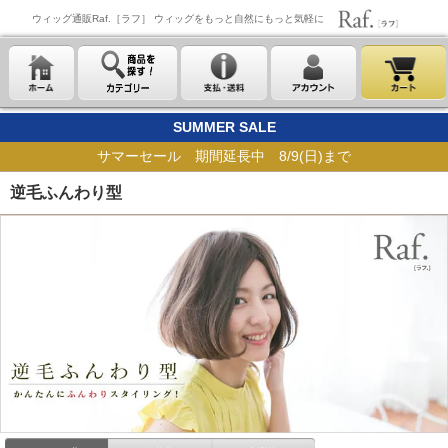
ウィッグ通販Raf.［ラフ］ ウィッグをもっと自然にもっと気軽に
SUMMER SALE
サマーセール 期間延長中 8/9(日)まで
逆毛ふんわり型