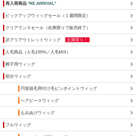
再入荷商品
*RE ARRIVAL*
ピックアップウィッグセール（１週間限定）
クリアランスセール（在庫限りで販売終了）
訳アリアウトレットウィッグ
在庫限り！
人毛商品（人毛100%／人毛MIX）
帽子用ウィッグ
部分ウィッグ
円形脱毛用付け毛ピンポイントウィッグ
ヘアピースウィッグ
もみあげウィッグ
フルウィッグ