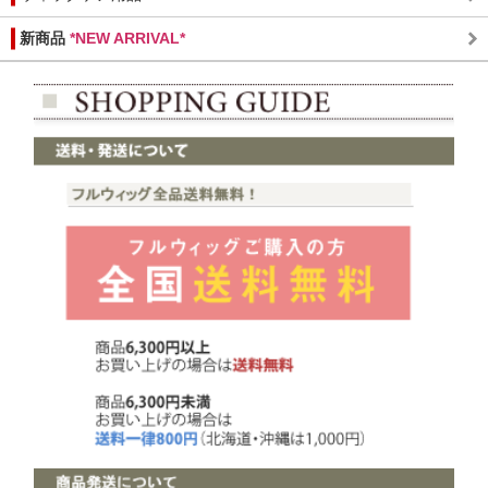
新商品
*NEW ARRIVAL*