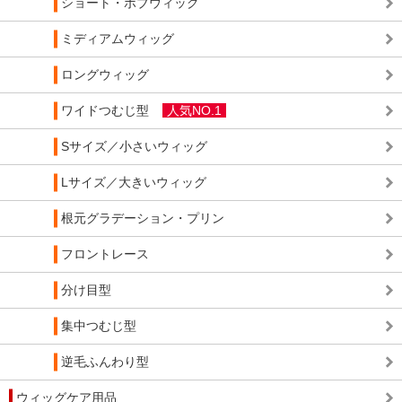
ショート・ボブウィッグ
ミディアムウィッグ
ロングウィッグ
ワイドつむじ型
人気NO.1
Sサイズ／小さいウィッグ
Lサイズ／大きいウィッグ
根元グラデーション・プリン
フロントレース
分け目型
集中つむじ型
逆毛ふんわり型
ウィッグケア用品