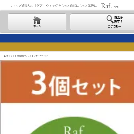
ウィッグ通販Raf.［ラフ］ ウィッグをもっと自然にもっと気軽に
【3個セット】竹繊維さらっとインナーキャップ