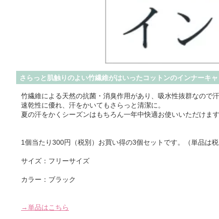
さらっと肌触りのよい竹繊維がはいったコットンのインナーキャ
竹繊維による天然の抗菌・消臭作用があり、吸水性抜群なので
速乾性に優れ、汗をかいてもさらっと清潔に。
夏の汗をかくシーズンはもちろん一年中快適お使いいただけま
1個当たり300円（税別）お買い得の3個セットです。（単品は税別
サイズ：フリーサイズ
カラー：ブラック
→単品はこちら