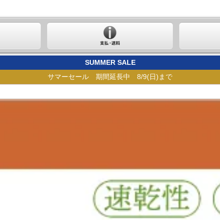
SUMMER SALE
サマーセール 期間延長中 8/9(日)まで