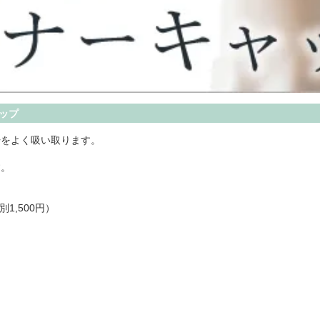
ップ
汗をよく吸い取ります。
す。
1,500円）