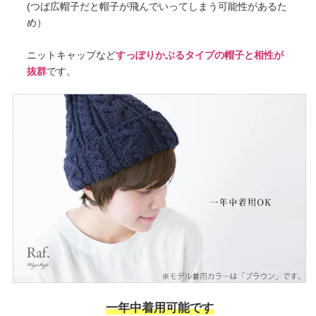
(つば広帽子だと帽子が飛んでいってしまう可能性があるた
め）
ニットキャップなど
すっぽりかぶるタイプの帽子と相性が
抜群
です。
一年中着用可能です