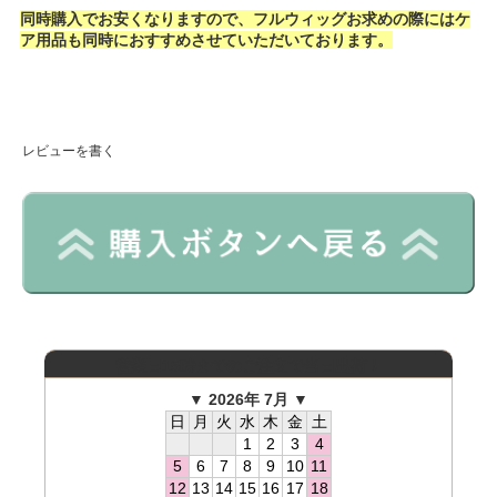
同時購入でお安くなりますので、フルウィッグお求めの際にはケ
ア用品も同時におすすめさせていただいております。
レビューを書く
営業日15時までのご注文で当日出荷！
▼ 2026年 7月 ▼
日
月
火
水
木
金
土
1
2
3
4
5
6
7
8
9
10
11
12
13
14
15
16
17
18