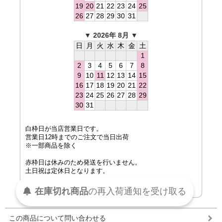
19
20
21
22
23
24
25
26
27
28
29
30
31
▼ 2026年 8月 ▼
日
月
火
水
木
金
土
1
2
3
4
5
6
7
8
9
10
11
12
13
14
15
16
17
18
19
20
21
22
23
24
25
26
27
28
29
30
31
白枠日が当店営業日です。
営業日12時までのご注文で当日出荷
※一部商品を除く
赤枠日は休みのため発送を行いません。
土日祝は定休日となります。
ご注文は、24時間365日可能です
在庫切れ商品
の
再入荷
通知を
受け取る
この商品について問い合わせる