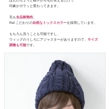
ほんのちょっと帽子から毛が見えるだけで
印象がガラッと変わってきます。
毛も
全品耐熱性
。
Raf.こだわりの
自然なミックスカラー
を採用しています。
もちろん洗うことも可能ですし、
ウィッグのうしろにアジャスターがありますので、
サイズ
調整も可能
です。