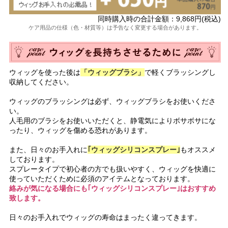
同時購入時の合計金額：9,868円(税込)
ケア用品の仕様（色・材質等）は予告なく変更する場合があります。
ウィッグを使った後は
「ウィッグブラシ」
で軽くブラッシングし
収納してください。
ウィッグのブラッシングは必ず、ウィッグブラシをお使いくださ
い。
人毛用のブラシをお使いいただくと、静電気によりボサボサにな
ったり、ウィッグを傷める恐れがあります。
また、日々のお手入れに
｢ウィッグシリコンスプレー｣
もオススメ
しております。
スプレータイプで初心者の方でも扱いやすく、ウィッグを快適に
使っていただくために必須のアイテムとなっております。
絡みが気になる場合にも｢ウィッグシリコンスプレー｣はおすすめ
致します。
日々のお手入れでウィッグの寿命はまったく違ってきます。