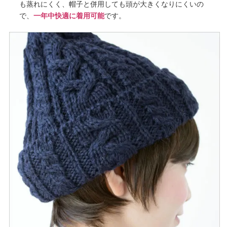
も蒸れにくく、帽子と併用しても頭が大きくなりにくいの
で、
一年中快適に着用可能
です。