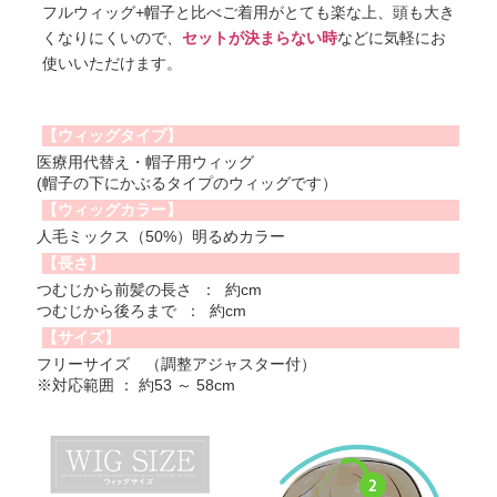
フルウィッグ+帽子と比べご着用がとても楽な上、頭も大き
くなりにくいので、
セットが決まらない時
などに気軽にお
使いいただけます。
【ウィッグタイプ】
医療用代替え・帽子用ウィッグ
(帽子の下にかぶるタイプのウィッグです）
【ウィッグカラー】
人毛ミックス（50%）明るめカラー
【長さ】
つむじから前髪の長さ ： 約cm
つむじから後ろまで ： 約cm
【サイズ】
フリーサイズ （調整アジャスター付）
※対応範囲 ： 約53 ～ 58cm