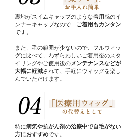
裏地がスイムキャップのような着用感のイ
ご着用もカンタン
ンナーキャップなので、
です。
また、毛の範囲が少ないので、フルウィッ
グに比べて、わずらわしいご着用後のスタ
メンテナンスなどが
イリングやご使用後の
大幅に軽減
されて、手軽にウィッグを楽し
んでいただけます。
病気や抗がん剤の治療中で自毛がない
特に
方におすすめ
です。