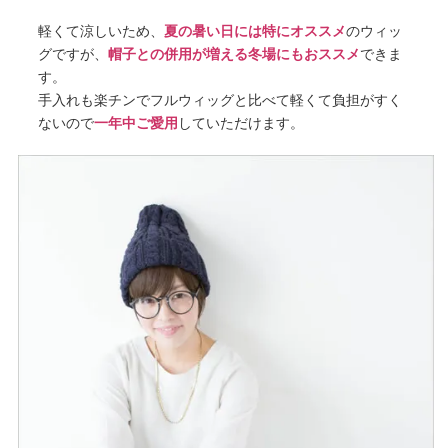
軽くて涼しいため、
夏の暑い日には特にオススメ
のウィッ
グですが、
帽子との併用が増える冬場にもおススメ
できま
す。
手入れも楽チンでフルウィッグと比べて軽くて負担がすく
ないので
一年中ご愛用
していただけます。