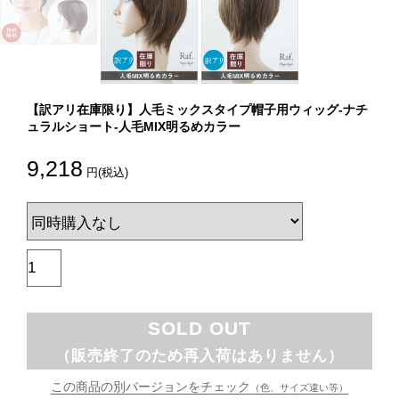
【訳アリ在庫限り】人毛ミックスタイプ帽子用ウィッグ-ナチ
ュラルショート-人毛MIX明るめカラー
9,218
円(税込)
SOLD OUT
（販売終了のため再入荷はありません）
この商品の別バージョンをチェック
（色、サイズ違い等）