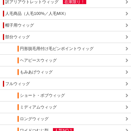
訳アリアウトレットウィッグ
在庫限り！
人毛商品（人毛100%／人毛MIX）
帽子用ウィッグ
部分ウィッグ
円形脱毛用付け毛ピンポイントウィッグ
ヘアピースウィッグ
もみあげウィッグ
フルウィッグ
ショート・ボブウィッグ
ミディアムウィッグ
ロングウィッグ
ワイドつむじ型
人気NO.1