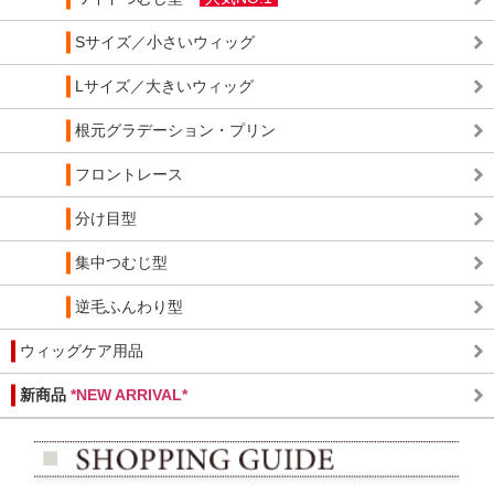
Sサイズ／小さいウィッグ
Lサイズ／大きいウィッグ
根元グラデーション・プリン
フロントレース
分け目型
集中つむじ型
逆毛ふんわり型
ウィッグケア用品
新商品
*NEW ARRIVAL*