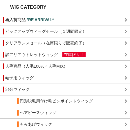
WIG CATEGORY
再入荷商品
*RE ARRIVAL*
ピックアップウィッグセール（１週間限定）
クリアランスセール（在庫限りで販売終了）
訳アリアウトレットウィッグ
在庫限り！
人毛商品（人毛100%／人毛MIX）
帽子用ウィッグ
部分ウィッグ
円形脱毛用付け毛ピンポイントウィッグ
ヘアピースウィッグ
もみあげウィッグ