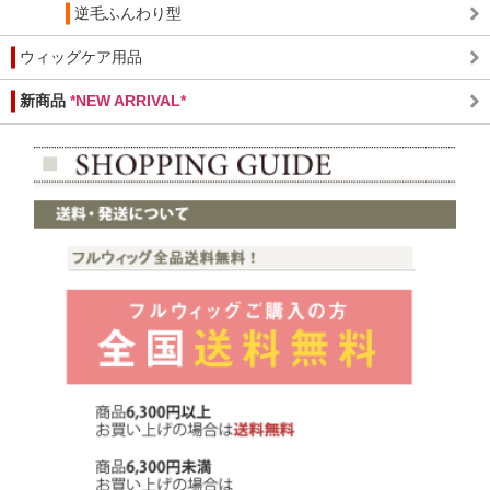
逆毛ふんわり型
ウィッグケア用品
新商品
*NEW ARRIVAL*