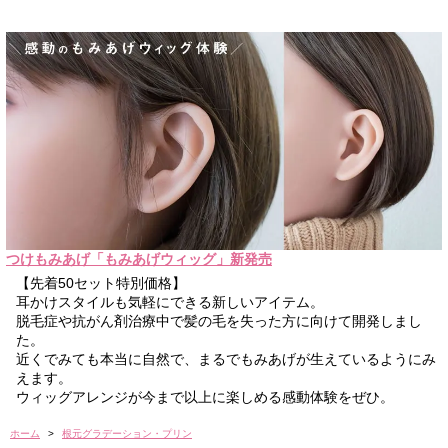
つけもみあげ「もみあげウィッグ」新発売
【先着50セット特別価格】
耳かけスタイルも気軽にできる新しいアイテム。
脱毛症や抗がん剤治療中で髪の毛を失った方に向けて開発しまし
た。
近くでみても本当に自然で、まるでもみあげが生えているようにみ
えます。
ウィッグアレンジが今まで以上に楽しめる感動体験をぜひ。
ホーム
>
根元グラデーション・プリン