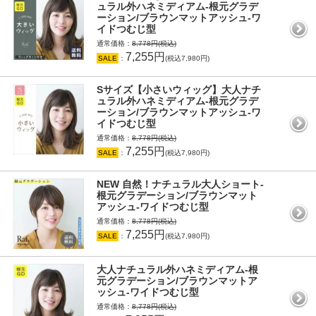
ュラル外ハネミディアム-根元グラデ
ーション/ブラウンマットアッシュ-ワ
イドつむじ型
通常価格：
8,778円(税込)
7,255円
SALE
：
(税込7,980円)
Sサイズ【小さいウィッグ】大人ナチ
ュラル外ハネミディアム-根元グラデ
ーション/ブラウンマットアッシュ-ワ
イドつむじ型
通常価格：
8,778円(税込)
7,255円
SALE
：
(税込7,980円)
NEW 自然！ナチュラル大人ショート-
根元グラデーション/ブラウンマット
アッシュ-ワイドつむじ型
通常価格：
8,778円(税込)
7,255円
SALE
：
(税込7,980円)
大人ナチュラル外ハネミディアム-根
元グラデーション/ブラウンマットア
ッシュ-ワイドつむじ型
通常価格：
8,778円(税込)