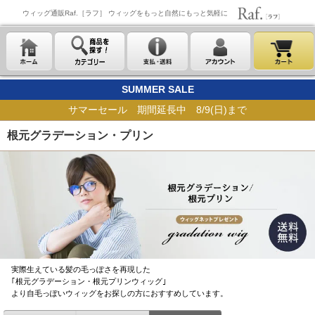
ウィッグ通販Raf.［ラフ］ ウィッグをもっと自然にもっと気軽に
SUMMER SALE
サマーセール 期間延長中 8/9(日)まで
根元グラデーション・プリン
実際生えている髪の毛っぽさを再現した
｢根元グラデーション・根元プリンウィッグ｣
より自毛っぽいウィッグをお探しの方におすすめしています。