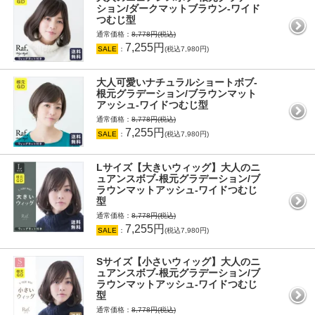
ション/ダークマットブラウン-ワイド
つむじ型
通常価格：
8,778円(税込)
7,255円
SALE
：
(税込7,980円)
大人可愛いナチュラルショートボブ-
根元グラデーション/ブラウンマット
アッシュ-ワイドつむじ型
通常価格：
8,778円(税込)
7,255円
SALE
：
(税込7,980円)
Lサイズ【大きいウィッグ】大人のニ
ュアンスボブ-根元グラデーション/ブ
ラウンマットアッシュ-ワイドつむじ
型
通常価格：
8,778円(税込)
7,255円
SALE
：
(税込7,980円)
Sサイズ【小さいウィッグ】大人のニ
ュアンスボブ-根元グラデーション/ブ
ラウンマットアッシュ-ワイドつむじ
型
通常価格：
8,778円(税込)