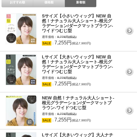
おすすめ順
価格順
新着順
Sサイズ【小さいウィッグ】NEW 自
然！ナチュラル大人ショート-根元グ
ラデーション/ダークマットブラウン-
ワイドつむじ型
通常価格：
8,778円(税込)
7,255円
SALE
：
(税込7,980円)
Lサイズ【大きいウィッグ】NEW 自
然！ナチュラル大人ショート-根元グ
ラデーション/ダークマットブラウン-
ワイドつむじ型
通常価格：
8,778円(税込)
7,255円
SALE
：
(税込7,980円)
NEW 自然！ナチュラル大人ショート-
根元グラデーション/ダークマットブ
ラウン-ワイドつむじ型
通常価格：
8,778円(税込)
7,255円
SALE
：
(税込7,980円)
Lサイズ【大きいウィッグ】大人ナチ