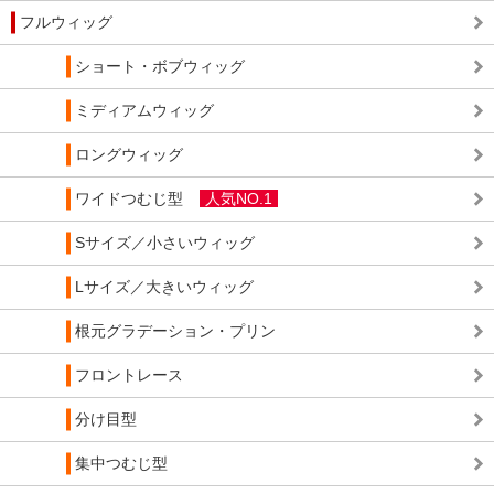
フルウィッグ
ショート・ボブウィッグ
ミディアムウィッグ
ロングウィッグ
ワイドつむじ型
人気NO.1
Sサイズ／小さいウィッグ
Lサイズ／大きいウィッグ
根元グラデーション・プリン
フロントレース
分け目型
集中つむじ型