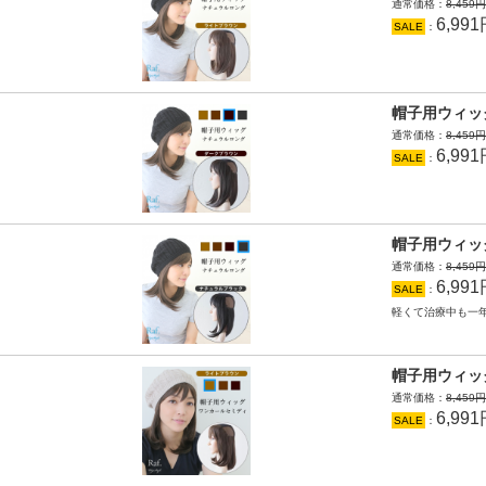
通常価格：
8,459
6,99
SALE
：
帽子用ウィッ
通常価格：
8,459
6,99
SALE
：
帽子用ウィッ
通常価格：
8,459
6,99
SALE
：
軽くて治療中も一
帽子用ウィッ
通常価格：
8,459
6,99
SALE
：