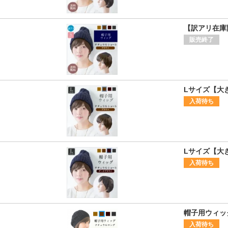
【訳アリ在庫
販売終了
Lサイズ【大
入荷待ち
Lサイズ【大
入荷待ち
帽子用ウィッ
入荷待ち