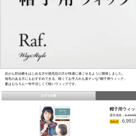
抗がん剤治療をはじめる方や脱毛症の方が快適に過ごせるように開発しました。
地毛のある方にもおすすめできる、軽くてお手入れも楽チンな｢帽子用ウィッグ」
夏はもちろん一年中涼しくて軽いウィッグです。
おすすめ順
帽子用ウィッ
通常価格：
8,459
6,99
SALE
：