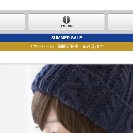
SUMMER SALE
サマーセール 期間延長中 8/9(日)まで