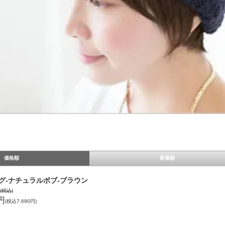
価格順
新着順
グ-ナチュラルボブ-ブラウン
円(税込)
1円
(税込7,690円)