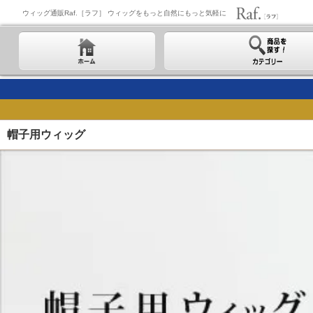
ウィッグ通販Raf.［ラフ］ ウィッグをもっと自然にもっと気軽に
帽子用ウィッグ